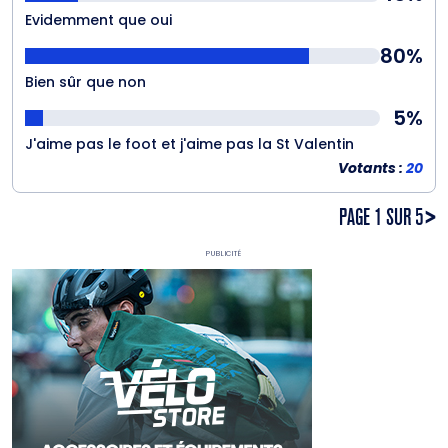
Evidemment que oui
80%
Bien sûr que non
5%
J'aime pas le foot et j'aime pas la St Valentin
Votants :
20
PAGE 1 SUR 5
>
Publicité