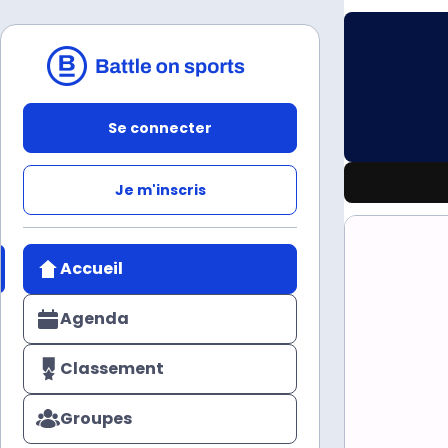
Se connecter
Je m'inscris
Accueil
Agenda
Classement
Groupes