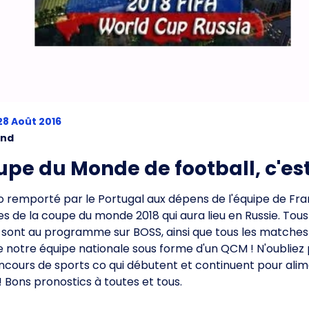
8 Août 2016
and
pe du Monde de football, c'est 
ro remporté par le Portugal aux dépens de l'équipe de Fra
es de la coupe du monde 2018 qui aura lieu en Russie. Tou
sont au programme sur BOSS, ainsi que tous les matches
de notre équipe nationale sous forme d'un QCM ! N'oubliez
oncours de sports co qui débutent et continuent pour alim
! Bons pronostics à toutes et tous.