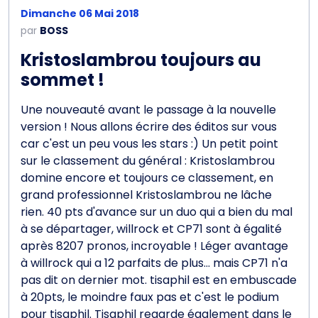
Dimanche 06 Mai 2018
par
BOSS
Kristoslambrou toujours au
sommet !
Une nouveauté avant le passage à la nouvelle
version ! Nous allons écrire des éditos sur vous
car c'est un peu vous les stars :) Un petit point
sur le classement du général : Kristoslambrou
domine encore et toujours ce classement, en
grand professionnel Kristoslambrou ne lâche
rien. 40 pts d'avance sur un duo qui a bien du mal
à se départager, willrock et CP71 sont à égalité
après 8207 pronos, incroyable ! Léger avantage
à willrock qui a 12 parfaits de plus... mais CP71 n'a
pas dit on dernier mot. tisaphil est en embuscade
à 20pts, le moindre faux pas et c'est le podium
pour tisaphil. Tisaphil regarde également dans le