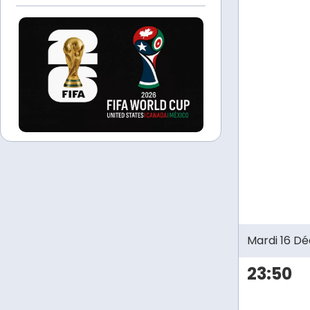
Mardi 16 D
23:50