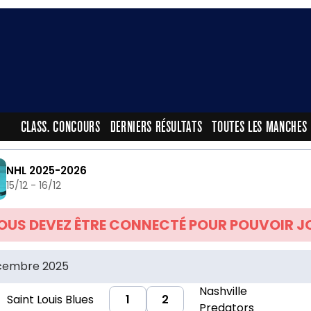
CLASS. CONCOURS
DERNIERS RÉSULTATS
TOUTES LES MANCHES
NHL 2025-2026
15/12 - 16/12
OUS DEVEZ ÊTRE CONNECTÉ POUR POUVOIR J
écembre 2025
Nashville
Saint Louis Blues
1
2
Predators