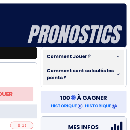
PRONOSTICS
Comment Jouer ?
Comment sont calculés les
points ?
OUER
100
À GAGNER
HISTORIQUE
HISTORIQUE
0 pt
MES INFOS