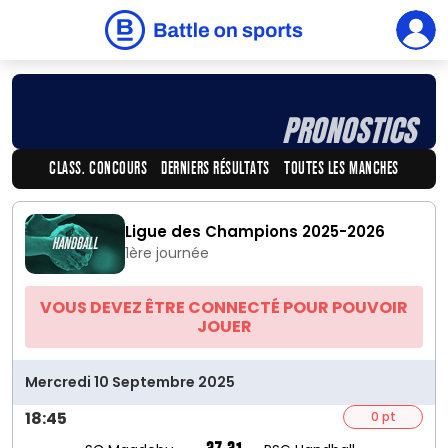
PRONOSTICS
CLASS. CONCOURS
DERNIERS RÉSULTATS
TOUTES LES MANCHES
Ligue des Champions 2025-2026
1ère journée
VOUS DEVEZ ÊTRE CONNECTÉ POUR POUVOIR
JOUER
Mercredi 10 Septembre 2025
18:45
0 pt