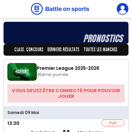
PRONOSTICS
CLASS. CONCOURS
DERNIERS RÉSULTATS
TOUTES LES MANCHES
Premier League 2025-2026
36ème journée
VOUS DEVEZ ÊTRE CONNECTÉ POUR POUVOIR
JOUER
Samedi 09 Mai
13:30
0 pt