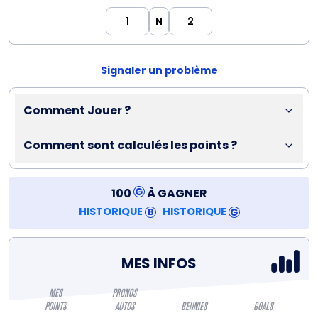
1
N
2
Signaler un problème
Comment Jouer ?
Comment sont calculés les points ?
100
À GAGNER
HISTORIQUE
HISTORIQUE
MES INFOS
MES
PRONOS
POINTS
AUTOS
BENNIES
GOALS