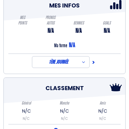
MES INFOS
MES
PRONOS
POINTS
AUTOS
BENNIES
GOALS
N/A
N/A
N/A
N/A
Ma forme
>
1ÈRE JOURNÉE
CLASSEMENT
Général
Manche
Amis
N/C
N/C
N/C
N/C
N/C
N/C