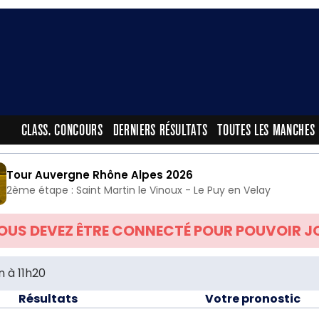
CLASS. CONCOURS
DERNIERS RÉSULTATS
TOUTES LES MANCHES
Tour Auvergne Rhône Alpes 2026
2ème étape : Saint Martin le Vinoux - Le Puy en Velay
OUS DEVEZ ÊTRE CONNECTÉ POUR POUVOIR J
n à 11h20
Résultats
Votre pronostic