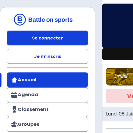
Se connecter
Je m'inscris
Accueil
Agenda
V
Classement
Lundi 08 Jui
Groupes