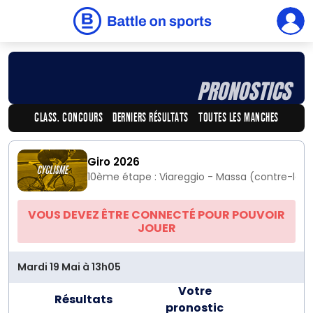
PRONOSTICS
CLASS. CONCOURS
DERNIERS RÉSULTATS
TOUTES LES MANCHES
Giro 2026
10ème étape : Viareggio - Massa (contre-la-m
VOUS DEVEZ ÊTRE CONNECTÉ POUR POUVOIR
JOUER
Mardi 19 Mai à 13h05
Votre
Résultats
pronostic