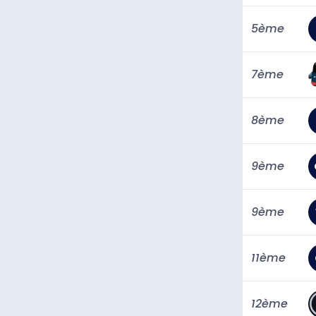
5ème
7ème
8ème
9ème
9ème
11ème
12ème