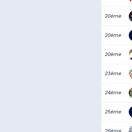
20ème
20ème
20ème
23ème
24ème
25ème
26ème