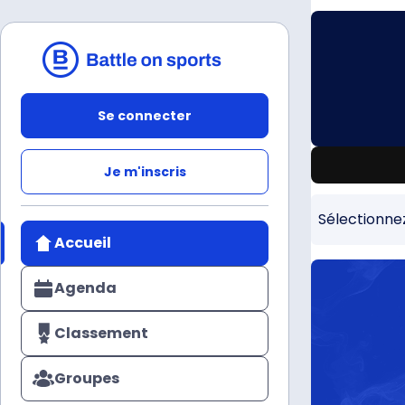
Se connecter
Je m'inscris
Sélectionne
Accueil
Agenda
Classement
Groupes