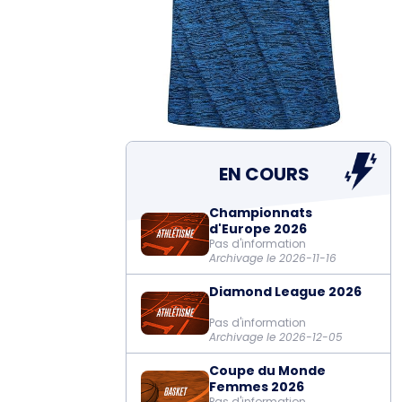
EN COURS
Championnats
d'Europe 2026
Pas d'information
Archivage le 2026-11-16
Diamond League 2026
Pas d'information
Archivage le 2026-12-05
Coupe du Monde
Femmes 2026
Pas d'information