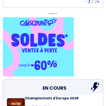
‹
›
1
2
3
Publicité
EN COURS
Championnats d'Europe 2026