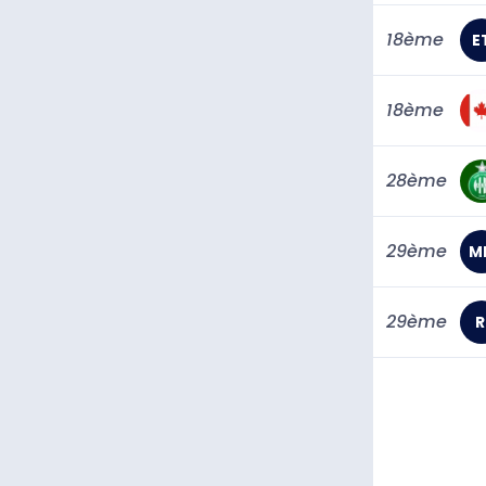
18ème
E
18ème
28ème
29ème
M
29ème
R