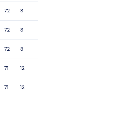
72
8
72
8
72
8
71
12
71
12