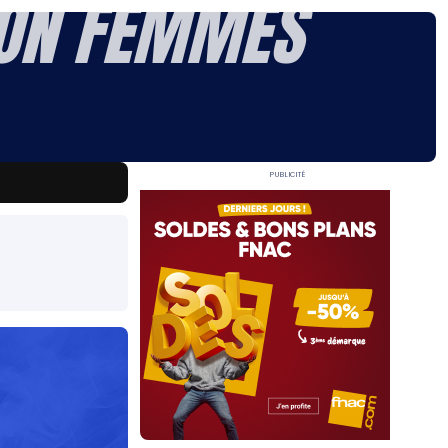
LON FEMMES
Publicité