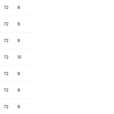
72
8
72
8
72
8
72
10
72
8
72
8
72
8