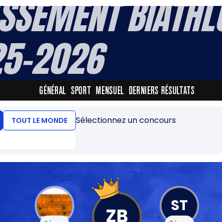
SSEMENT BIATH
5-2026
GÉNÉRAL
SPORT
MENSUEL
DERNIERS RÉSULTATS
Sélectionnez un concours
TOUT LE MONDE
ST
ZB