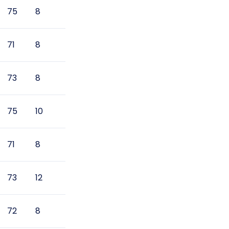
75
8
71
8
73
8
75
10
71
8
73
12
72
8