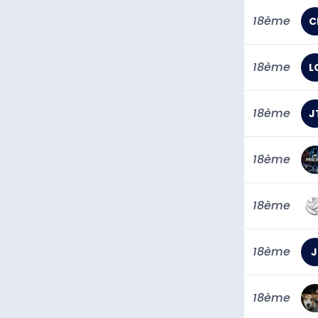
18ème
C
18ème
L
18ème
J
18ème
18ème
18ème
J
18ème