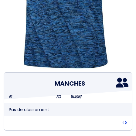
MANCHES
RG
PTS
MANCHES
Pas de classement
‹
›