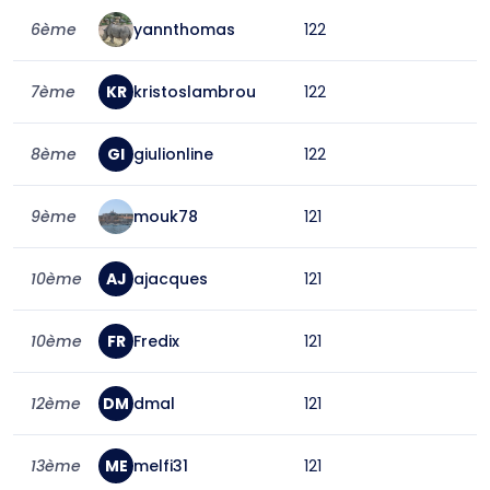
6ème
yannthomas
122
7ème
KR
kristoslambrou
122
8ème
GI
giulionline
122
9ème
mouk78
121
10ème
AJ
ajacques
121
10ème
FR
Fredix
121
12ème
DM
dmal
121
13ème
ME
melfi31
121