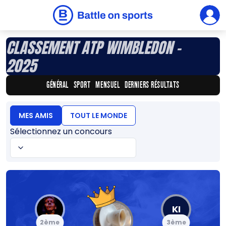
CLASSEMENT ATP WIMBLEDON -
2025
GÉNÉRAL
SPORT
MENSUEL
DERNIERS RÉSULTATS
MES AMIS
TOUT LE MONDE
Sélectionnez un concours
KI
2ème
3ème