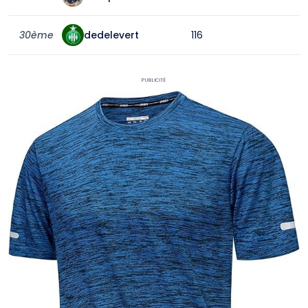
30ème
dedelevert
116
Publicité