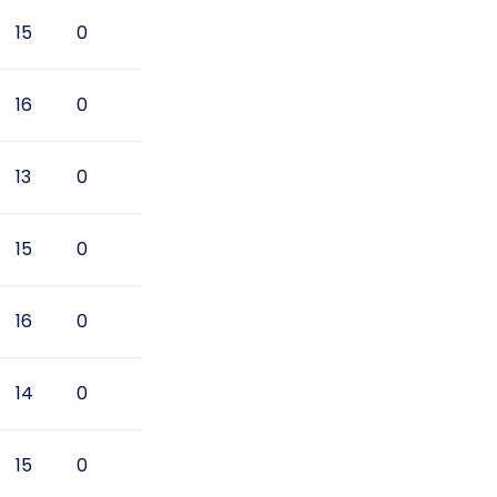
15
0
16
0
13
0
15
0
16
0
14
0
15
0