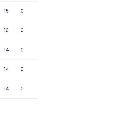
15
0
16
0
14
0
14
0
14
0