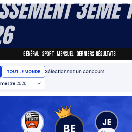
SSEMENT 3ÈME 
26
GÉNÉRAL
SPORT
MENSUEL
DERNIERS RÉSULTATS
Sélectionnez un concours
TOUT LE MONDE
imestre 2026
JE
BE