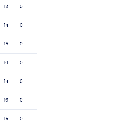
13
0
14
0
15
0
16
0
14
0
16
0
15
0