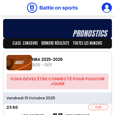
PRONOSTICS
CLASS. CONCOURS
DERNIERS RÉSULTATS
TOUTES LES MANCHES
NBA 2025-2026
31/10 - 01/11
VOUS DEVEZ ÊTRE CONNECTÉ POUR POUVOIR
JOUER
Vendredi 31 Octobre 2025
23:50
0 pt