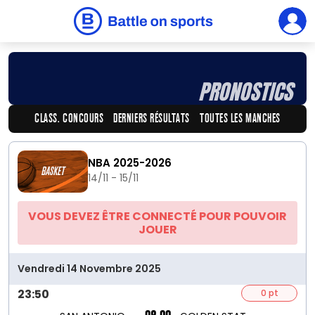
PRONOSTICS
CLASS. CONCOURS
DERNIERS RÉSULTATS
TOUTES LES MANCHES
NBA 2025-2026
14/11 - 15/11
VOUS DEVEZ ÊTRE CONNECTÉ POUR POUVOIR
JOUER
Vendredi 14 Novembre 2025
23:50
0 pt