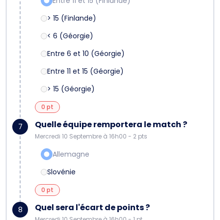
Entre 11 et 15 (Finlande)
> 15 (Finlande)
< 6 (Géorgie)
Entre 6 et 10 (Géorgie)
Entre 11 et 15 (Géorgie)
> 15 (Géorgie)
0 pt
Quelle équipe remportera le match ?
7
Mercredi 10 Septembre à 16h00 - 2 pts
Allemagne
Slovénie
0 pt
Quel sera l'écart de points ?
8
Mercredi 10 Septembre à 16h00 - 1 pt