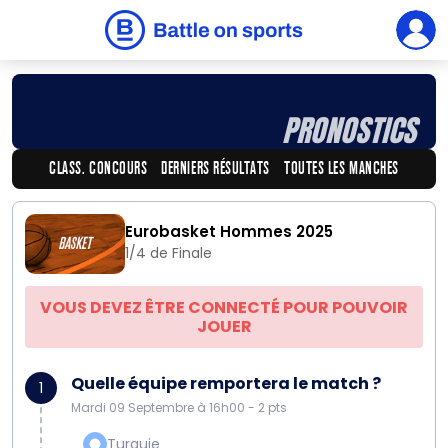
PRONOSTICS
CLASS. CONCOURS
DERNIERS RÉSULTATS
TOUTES LES MANCHES
Eurobasket Hommes 2025
1/4 de Finale
VOUS DEVEZ ÊTRE CONNECTÉ POUR POUVOIR
JOUER
Quelle équipe remportera le match ?
1
Mardi 09 Septembre à 16h00 - 2 pts
Turquie