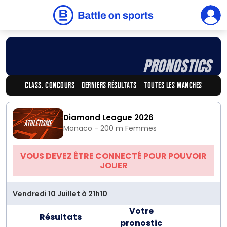
PRONOSTICS
CLASS. CONCOURS
DERNIERS RÉSULTATS
TOUTES LES MANCHES
Diamond League 2026
Monaco - 200 m Femmes
VOUS DEVEZ ÊTRE CONNECTÉ POUR POUVOIR
JOUER
Vendredi 10 Juillet à 21h10
Votre
Résultats
pronostic